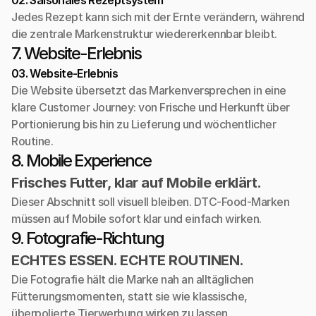
02. Saisonales Rezeptsystem
Jedes Rezept kann sich mit der Ernte verändern, während 
die zentrale Markenstruktur wiedererkennbar bleibt.
7. Website-Erlebnis
03. Website-Erlebnis
Die Website übersetzt das Markenversprechen in eine 
klare Customer Journey: von Frische und Herkunft über 
Portionierung bis hin zu Lieferung und wöchentlicher 
Routine.
8. Mobile Experience
Frisches Futter, klar auf Mobile erklärt.
Dieser Abschnitt soll visuell bleiben. DTC-Food-Marken 
müssen auf Mobile sofort klar und einfach wirken.
9. Fotografie-Richtung
ECHTES ESSEN. ECHTE ROUTINEN.
Die Fotografie hält die Marke nah an alltäglichen 
Fütterungsmomenten, statt sie wie klassische, 
überpolierte Tierwerbung wirken zu lassen.