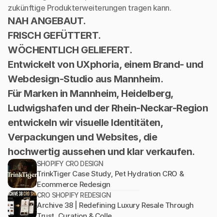
zukünftige Produkterweiterungen tragen kann.
NAH ANGEBAUT.
FRISCH GEFÜTTERT.
WÖCHENTLICH GELIEFERT.
Entwickelt von UXphoria, einem Brand- und 
Webdesign-Studio aus Mannheim.
Für Marken in Mannheim, Heidelberg, 
Ludwigshafen und der Rhein-Neckar-Region 
entwickeln wir visuelle Identitäten, 
Verpackungen und Websites, die 
hochwertig aussehen und klar verkaufen.
SHOPIFY CRO DESIGN
TrinkTiger Case Study, Pet Hydration CRO & 
Ecommerce Redesign
CRO SHOPIFY REDESIGN
Archive 38 | Redefining Luxury Resale Through 
Trust, Curation & Colle...