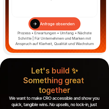
Anfrage absenden
Prozess • Erwartungen • Umfang • Nächste
Schritte | Für Unternehmen und Marken mit
Anspruch auf Klarheit, Qualität und Wachstum
Let's build ✨
Something great 
together
We want to make CRO accessible and show you 
quick, tangible wins. No upsells, no lock-in, just 