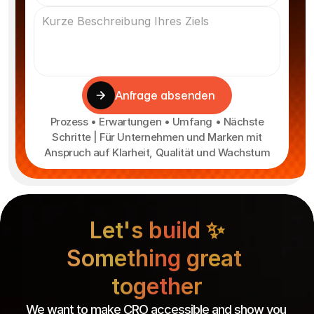
Anfrage absenden
Prozess • Erwartungen • Umfang • Nächste
Schritte | Für Unternehmen und Marken mit
Anspruch auf Klarheit, Qualität und Wachstum
Let's build ✨
Something great 
together
We want to make CRO accessible and show you 