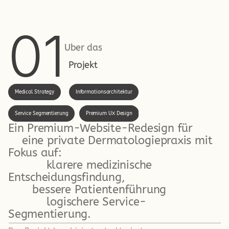
01
Über das
Projekt
Medical Strategy
Informationsarchitektur
Service Segmentierung
Premium UX Design
Ein Premium-Website-Redesign für
    eine private Dermatologiepraxis mit 
Fokus auf: 
           klarere medizinische 
Entscheidungsfindung, 
       bessere Patientenführung
           logischere Service-
Segmentierung.