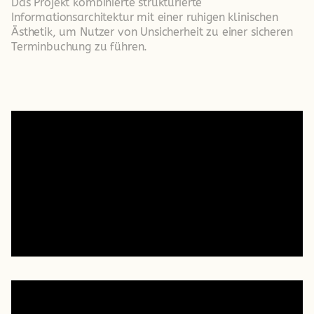
Das Projekt kombinierte strukturierte 
Informationsarchitektur mit einer ruhigen klinischen 
Ästhetik, um Nutzer von Unsicherheit zu einer sicheren 
Terminbuchung zu führen.