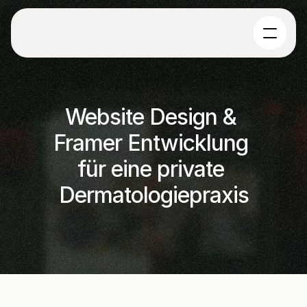
Website Design & 
Framer Entwicklung 
für eine private 
Dermatologiepraxis