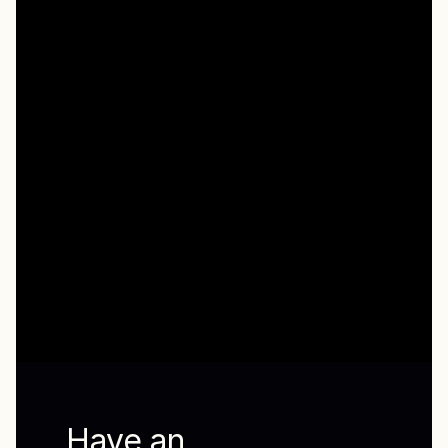
Have an