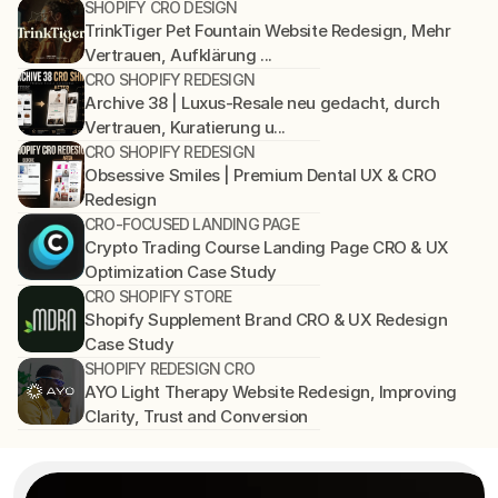
SHOPIFY CRO DESIGN
TrinkTiger Pet Fountain Website Redesign, Mehr 
Vertrauen, Aufklärung ...
CRO SHOPIFY REDESIGN
Archive 38 | Luxus-Resale neu gedacht, durch 
Vertrauen, Kuratierung u...
CRO SHOPIFY REDESIGN
Obsessive Smiles | Premium Dental UX & CRO 
Redesign
CRO-FOCUSED LANDING PAGE
Crypto Trading Course Landing Page CRO & UX 
Optimization Case Study
CRO SHOPIFY STORE
Shopify Supplement Brand CRO & UX Redesign 
Case Study
SHOPIFY REDESIGN CRO
AYO Light Therapy Website Redesign, Improving 
Clarity, Trust and Conversion