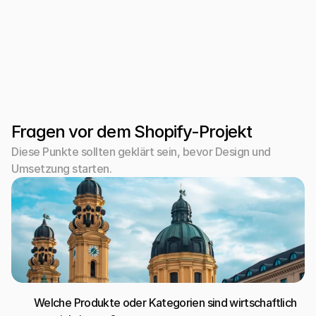
Theme-Auswahl ist eine strategische Entscheidung
Ein Theme sollte nicht nur optisch passen. Es muss 
die benötigten Seitentypen, Produktlogik, flexible 
Inhaltsbereiche und spätere Erweiterbarkeit 
unterstützen.
Fragen vor dem Shopify-Projekt
Diese Punkte sollten geklärt sein, bevor Design und 
Umsetzung starten.
Welche Produkte oder Kategorien sind wirtschaftlich 