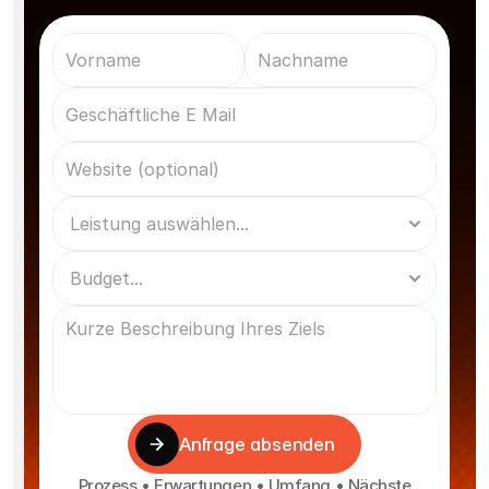
Anfrage absenden
Prozess • Erwartungen • Umfang • Nächste