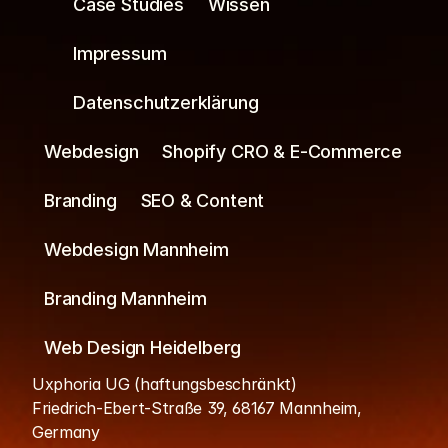
Case Studies
Wissen
Impressum
Datenschutzerklärung
Webdesign
Shopify CRO & E-Commerce
Branding
SEO & Content
Webdesign Mannheim
Branding Mannheim
Web Design Heidelberg
Uxphoria UG (haftungsbeschränkt)
Friedrich-Ebert-Straße 39, 68167 Mannheim, 
Germany