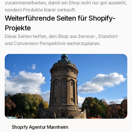
zusammenarbeiten, damit ein Shop nicht nur gut aussieht, 
sondern Produkte klarer verkauft.
Weiterführende Seiten für Shopify-
Projekte
Diese Seiten helfen, den Shop aus Service-, Standort- 
und Conversion-Perspektive weiterzuplanen.
Shopify Agentur Mannheim