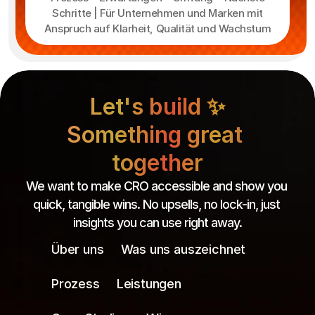
Schritte | Für Unternehmen und Marken mit
Anspruch auf Klarheit, Qualität und Wachstum
Let's build ✨
Something great 
together
We want to make CRO accessible and show you 
quick, tangible wins. No upsells, no lock-in, just 
insights you can use right away.
Über uns
Was uns auszeichnet
Prozess
Leistungen