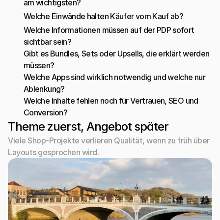
am wichtigsten?
Welche Einwände halten Käufer vom Kauf ab?
Welche Informationen müssen auf der PDP sofort 
sichtbar sein?
Gibt es Bundles, Sets oder Upsells, die erklärt werden 
müssen?
Welche Apps sind wirklich notwendig und welche nur 
Ablenkung?
Welche Inhalte fehlen noch für Vertrauen, SEO und 
Conversion?
Theme zuerst, Angebot später
Viele Shop-Projekte verlieren Qualität, wenn zu früh über 
Layouts gesprochen wird.