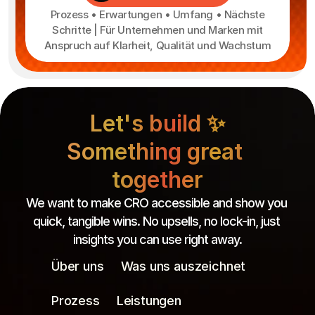
Prozess • Erwartungen • Umfang • Nächste
Schritte | Für Unternehmen und Marken mit
Anspruch auf Klarheit, Qualität und Wachstum
Let's build ✨
Something great 
together
We want to make CRO accessible and show you 
quick, tangible wins. No upsells, no lock-in, just 
insights you can use right away.
Über uns
Was uns auszeichnet
Prozess
Leistungen