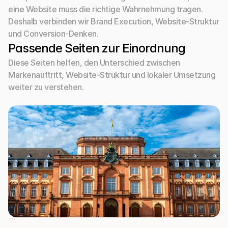
eine Website muss die richtige Wahrnehmung tragen. 
Deshalb verbinden wir Brand Execution, Website-Struktur 
und Conversion-Denken.
Passende Seiten zur Einordnung
Diese Seiten helfen, den Unterschied zwischen 
Markenauftritt, Website-Struktur und lokaler Umsetzung 
weiter zu verstehen.