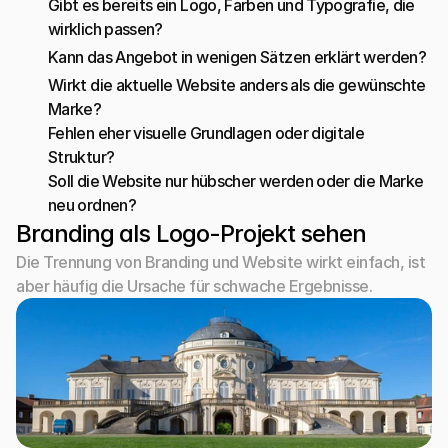
Gibt es bereits ein Logo, Farben und Typografie, die 
wirklich passen?
Kann das Angebot in wenigen Sätzen erklärt werden?
Wirkt die aktuelle Website anders als die gewünschte 
Marke?
Fehlen eher visuelle Grundlagen oder digitale 
Struktur?
Soll die Website nur hübscher werden oder die Marke 
neu ordnen?
Branding als Logo-Projekt sehen
Die Trennung von Branding und Website wirkt einfach, ist 
aber häufig die Ursache für schwache Ergebnisse.