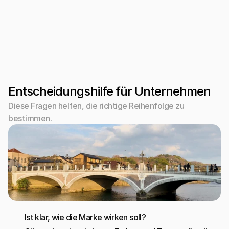
Die beste Lösung ist oft ein gemeinsames System
Wenn Branding und Webdesign getrennt gedacht 
werden, entstehen Brüche. Stärker ist ein System, 
in dem Marke, Seitenstruktur, Content und 
Conversion dieselbe Richtung tragen.
Entscheidungshilfe für Unternehmen
Diese Fragen helfen, die richtige Reihenfolge zu 
bestimmen.
Ist klar, wie die Marke wirken soll?