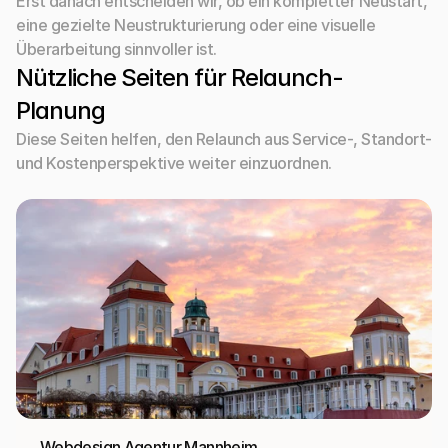
Erst danach entscheiden wir, ob ein kompletter Neustart, 
eine gezielte Neustrukturierung oder eine visuelle 
Überarbeitung sinnvoller ist.
Nützliche Seiten für Relaunch-
Planung
Diese Seiten helfen, den Relaunch aus Service-, Standort- 
und Kostenperspektive weiter einzuordnen.
Webdesign Agentur Mannheim