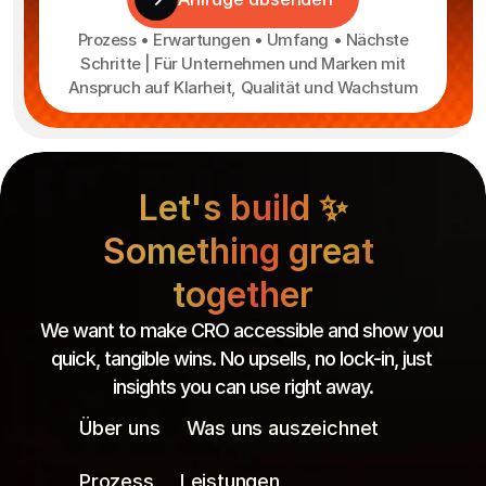
Prozess • Erwartungen • Umfang • Nächste
Schritte | Für Unternehmen und Marken mit
Anspruch auf Klarheit, Qualität und Wachstum
Let's build ✨
Something great 
together
We want to make CRO accessible and show you 
quick, tangible wins. No upsells, no lock-in, just 
insights you can use right away.
Über uns
Was uns auszeichnet
Prozess
Leistungen