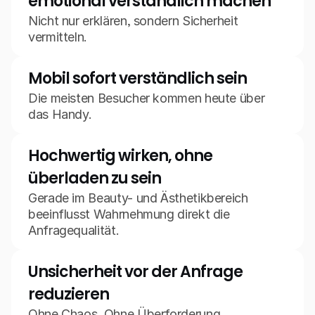
emotional verständlich machen
Nicht nur erklären, sondern Sicherheit 
vermitteln.
Mobil sofort verständlich sein
Die meisten Besucher kommen heute über 
das Handy.
Hochwertig wirken, ohne 
überladen zu sein
Gerade im Beauty- und Ästhetikbereich 
beeinflusst Wahrnehmung direkt die 
Anfragequalität.
Unsicherheit vor der Anfrage 
reduzieren
Ohne Chaos. Ohne Überforderung.