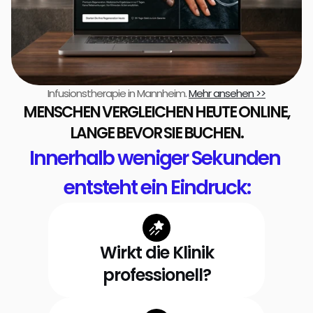
Infusionstherapie in Mannheim. 
Mehr ansehen >>
MENSCHEN VERGLEICHEN HEUTE ONLINE,
LANGE BEVOR SIE BUCHEN.
Innerhalb weniger Sekunden 
entsteht ein Eindruck:
Wirkt die Klinik
professionell?