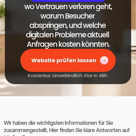
 wo Vertrauen verloren geht, 
warum Besucher 
abspringen, und welche 
digitalen Probleme aktuell 
Anfragen kosten könnten.
Website prüfen lassen
Kostenlos. Unverbindlich. Klar in 48h.
Häufige
Fragen
Wir haben die wichtigsten Informationen für Sie
Nein. Wir arbeiten mit Praxen und Beauty 
zusammengestellt. Hier finden Sie klare Antworten auf
Clinics im Rhein-Neckar Raum, vor allem 