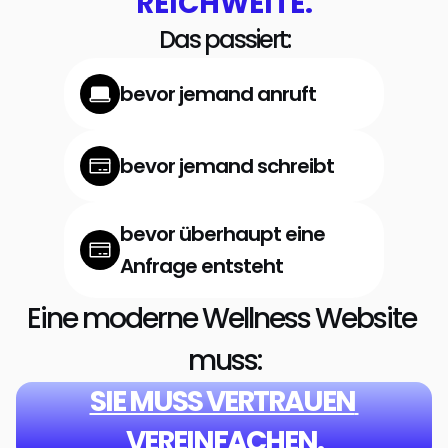
REICHWEITE.
Das passiert:
bevor jemand anruft
bevor jemand schreibt
bevor überhaupt eine 
Anfrage entsteht
Eine moderne Wellness Website 
muss:
SIE MUSS VERTRAUEN 
VEREINFACHEN.