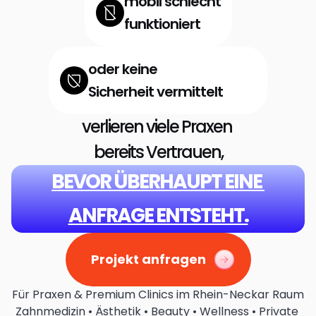
mobil schlecht
funktioniert
oder keine
Sicherheit vermittelt
verlieren viele Praxen 
bereits Vertrauen,
BEVOR ÜBERHAUPT EINE 
ANFRAGE ENTSTEHT.
Projekt anfragen
Für Praxen & Premium Clinics im Rhein-Neckar Raum
Zahnmedizin • Ästhetik • Beauty • Wellness • Private 