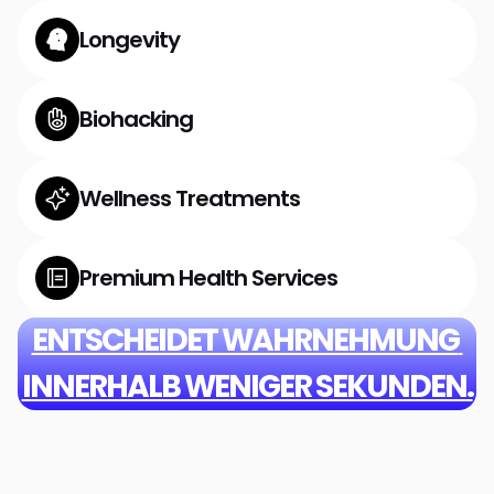
Longevity
Biohacking
Wellness Treatments
Premium Health Services
ENTSCHEIDET WAHRNEHMUNG 
INNERHALB WENIGER SEKUNDEN.