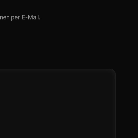
nen per E-Mail.
ehmen
mit
iefe