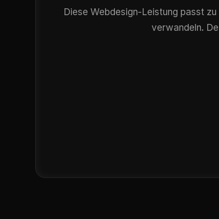
Diese Webdesign-Leistung passt zu F
verwandeln. Der
Industrie-nahe 
Technis
Services und 
Dienstleis
Zulieferer
Handwerks