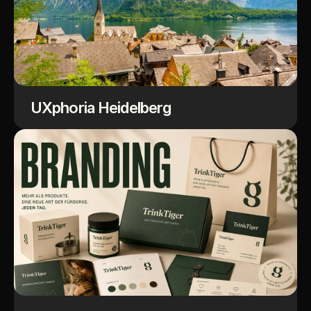
UXphoria Heidelberg