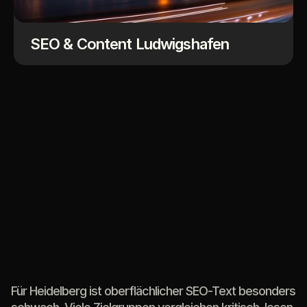
SEO & Content Ludwigshafen
Heidelberg
braucht
Inhalte
mit
Tiefe
und
Orientierung
Für Heidelberg ist oberflächlicher SEO-Text besonders