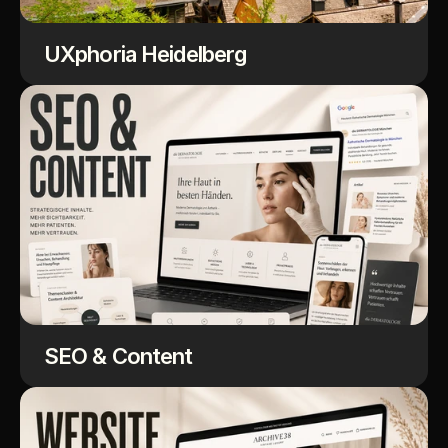
UXphoria Heidelberg
SEO & Content