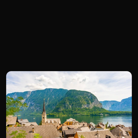
Lokale Relevanz prüfen
Wir prüfen, ob lokale Relevanz, Struktur und 
Conversion zusammenpassen.
Mehr
von
UXphoria