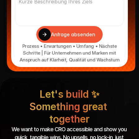
Anfrage absenden
Prozess • Erwartungen • Umfang • Nächste
Schritte | Für Unternehmen und Marken mit
Anspruch auf Klarheit, Qualität und Wachstum
Let's build ✨
Something great 
together
We want to make CRO accessible and show you 
quick, tangible wins. No upsells, no lock-in, just 