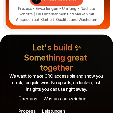
Prozess • Erwartungen • Umfang • Nächste
Schritte | Für Unternehmen und Marken mit
Anspruch auf Klarheit, Qualität und Wachstum
Let's build ✨
Something great 
together
We want to make CRO accessible and show you 
quick, tangible wins. No upsells, no lock-in, just 
insights you can use right away.
Über uns
Was uns auszeichnet
Prozess
Leistungen