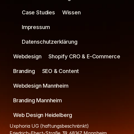
Case Studies
Wissen
Impressum
Datenschutzerklärung
Webdesign
Shopify CRO & E-Commerce
Branding
SEO & Content
Webdesign Mannheim
Branding Mannheim
Web Design Heidelberg
Uxphoria UG (haftungsbeschränkt)
Friedrich-Ebert-Straße 39, 68167 Mannheim, 