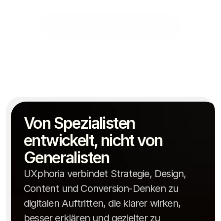
Digitale Präsenz verbessern
Digitale Präsenz verbessern
Gerade kleinere Praxen unterschätzen häufig, wie stark
mobile Nutzerführung wahrgenommen wird.
Von Spezialisten 
entwickelt, nicht von 
Generalisten
UXphoria verbindet Strategie, Design,
Content und Conversion-Denken zu
digitalen Auftritten, die klarer wirken,
besser erklären und gezielter zu