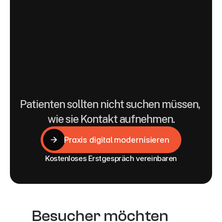
dekorative
Designprojekte,
sondern
als
digitale
Vertrauens-
und
Orientierungssysteme.
Patienten sollten nicht suchen müssen, 
wie sie Kontakt aufnehmen.
Praxis digital modernisieren
Praxis digital modernisieren
Kostenloses Erstgespräch vereinbaren
Besucher möchten 