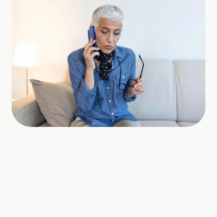
Das ist selten ein dramatisches 
Problem. Aber gerade lokal 
macht es oft einen spürbaren 
Unterschied.