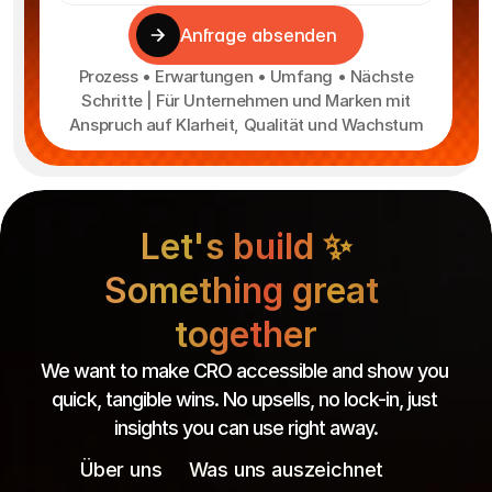
Anfrage absenden
Prozess • Erwartungen • Umfang • Nächste
Schritte | Für Unternehmen und Marken mit
Anspruch auf Klarheit, Qualität und Wachstum
Let's build ✨
Something great 
together
We want to make CRO accessible and show you 
quick, tangible wins. No upsells, no lock-in, just 
insights you can use right away.
Über uns
Was uns auszeichnet