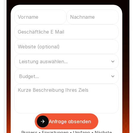
Anfrage absenden
Prozess • Erwartungen • Umfang • Nächste