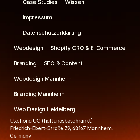
Case Studies
Wissen
Impressum
Datenschutzerklärung
Webdesign
Shopify CRO & E-Commerce
Branding
SEO & Content
Webdesign Mannheim
Branding Mannheim
Web Design Heidelberg
Uxphoria UG (haftungsbeschränkt)
Friedrich-Ebert-Straße 39, 68167 Mannheim, 
Germany