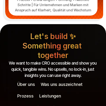
Schritte | Für Unternehmen und Marken mit
Anspruch auf Klarheit, Qualität und Wachstum
Let's build ✨
Something great 
together
We want to make CRO accessible and show you 
quick, tangible wins. No upsells, no lock-in, just 
insights you can use right away.
Über uns
Was uns auszeichnet
Prozess
Leistungen