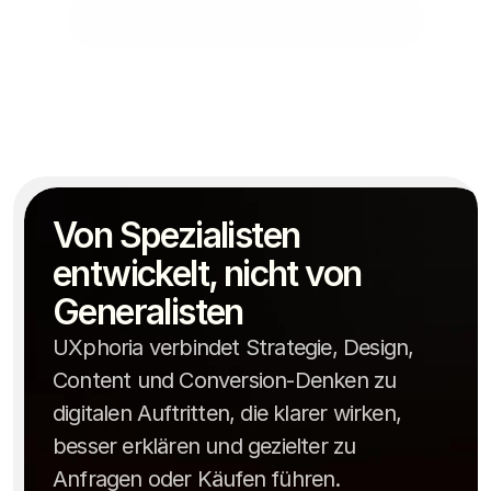
Moderne Praxiswebsite anfragen
Moderne Praxiswebsite anfragen
Manche Praxen brauchen eigentlich keine neue Marke,
sondern einfach eine klarere digitale Struktur.
Von Spezialisten 
entwickelt, nicht von 
Generalisten
UXphoria verbindet Strategie, Design,
Content und Conversion-Denken zu
digitalen Auftritten, die klarer wirken,
besser erklären und gezielter zu
Anfragen oder Käufen führen.