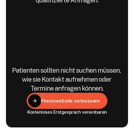
qualifizierte Anfragen.
Praxiswebsites
werden
hier
als
digitale
Vertrauens-
und
Orientierungssysteme
gedacht.
Patienten sollten nicht suchen müssen, 
wie sie Kontakt aufnehmen oder 
Termine anfragen können.
Praxiswebsite verbessern
Praxiswebsite verbessern
Kostenloses Erstgespräch vereinbaren