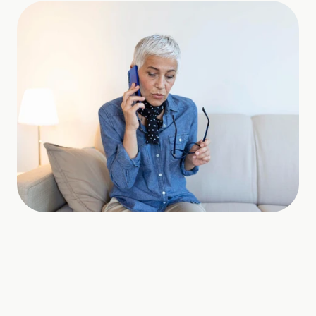
Das Problem wirkt oft klein, 
beeinflusst aber den ersten 
Eindruck deutlich.