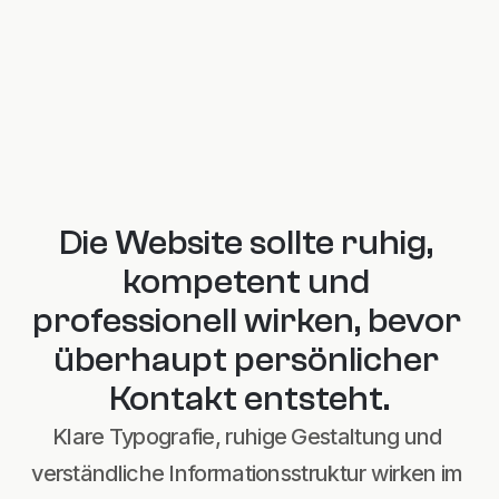
Besucher suchen meist 
Orientierung, Vertrauen und einen 
einfachen nächsten Schritt.
Die Website sollte ruhig, 
kompetent und 
professionell wirken, bevor 
überhaupt persönlicher 
Kontakt entsteht.
Klare Typografie, ruhige Gestaltung und 
verständliche Informationsstruktur wirken im 