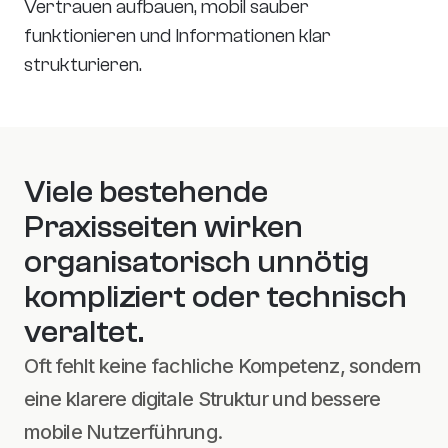
Vertrauen aufbauen, mobil sauber 
funktionieren und Informationen klar 
strukturieren.
Viele bestehende 
Praxisseiten wirken 
organisatorisch unnötig 
kompliziert oder technisch 
veraltet.
Oft fehlt keine fachliche Kompetenz, sondern 
eine klarere digitale Struktur und bessere 
mobile Nutzerführung.