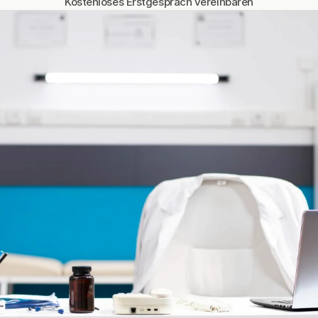
Kostenloses Erstgespräch vereinbaren