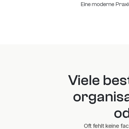
Eine moderne Praxis
Viele bes
organisa
od
Oft fehlt keine fa