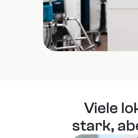
Viele lo
stark, ab