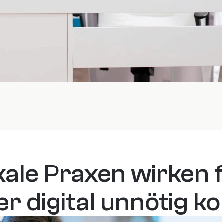
kale Praxen wirken f
er digital unnötig ko