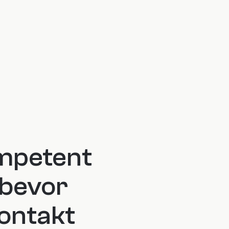
mpetent 
bevor 
ontakt 