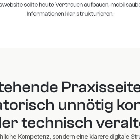
website sollte heute Vertrauen aufbauen, mobil saube
Informationen klar strukturieren.
tehende Praxisseite
torisch unnötig kom
er technisch veralt
chliche Kompetenz, sondern eine klarere digitale Str