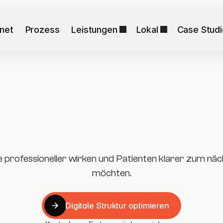
net
Prozess
Leistungen
Lokal
Case Stud
ne professioneller wirken und Patienten klarer zum näc
möchten.
Digitale Struktur optimieren
Digitale Struktur optimieren