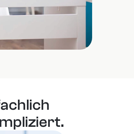
achlich 
mpliziert.