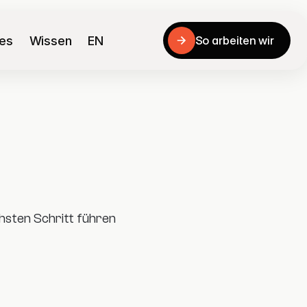
ies
Wissen
EN
So arbeiten wir
So arbeiten wir
hsten Schritt führen 