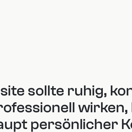
ite sollte ruhig, ko
ofessionell wirken, 
upt persönlicher K