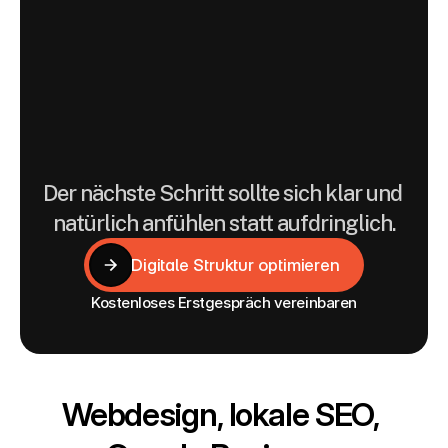
hier
als
digitale
Vertrauens-
und
Orientierungssysteme
gedacht.
Der nächste Schritt sollte sich klar und 
natürlich anfühlen statt aufdringlich.
Digitale Struktur optimieren
Digitale Struktur optimieren
Kostenloses Erstgespräch vereinbaren
Webdesign, lokale SEO, 