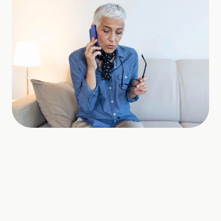
Das Problem wirkt oft klein, 
beeinflusst aber den ersten 
Eindruck deutlich.
Besucher suchen meist 