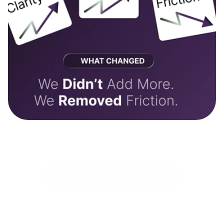
Digitale Struktur optimieren
Digitale Struktur optimieren
Viele lokale Praxen wirken fachlich stark, aber digital
unnötig kompliziert.