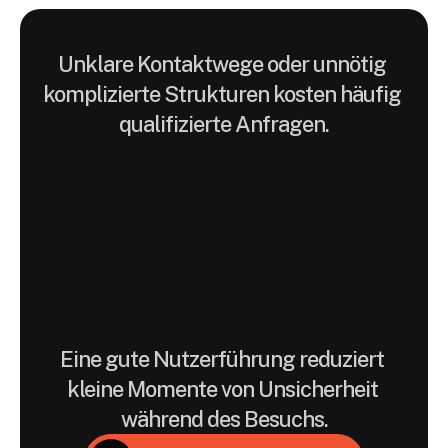
Unklare Kontaktwege oder unnötig 
komplizierte Strukturen kosten häufig 
qualifizierte Anfragen.
Praxiswebsites
werden
hier
als
digitale
Vertrauens-
und
Orientierungssysteme
gedacht.
Eine gute Nutzerführung reduziert 
kleine Momente von Unsicherheit 
während des Besuchs.