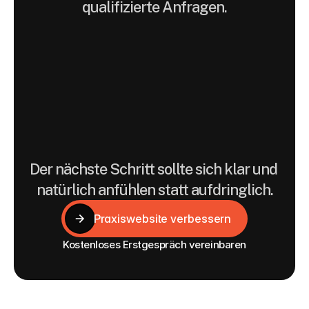
qualifizierte Anfragen.
Praxiswebsites
werden
hier
als
digitale
Vertrauens-
und
Orientierungssysteme
gedacht.
Der nächste Schritt sollte sich klar und 
natürlich anfühlen statt aufdringlich.
Praxiswebsite verbessern
Praxiswebsite verbessern
Kostenloses Erstgespräch vereinbaren