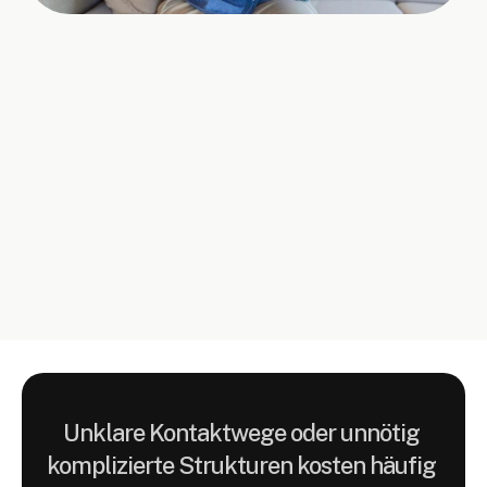
Das Problem wirkt oft klein, 
beeinflusst aber den ersten 
Eindruck deutlich.
Besucher suchen meist 
Orientierung, Vertrauen und einen 
einfachen nächsten Schritt.
Unklare Kontaktwege oder unnötig 
komplizierte Strukturen kosten häufig 