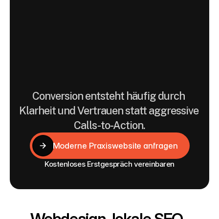
hier
als
digitale
Vertrauens-
und
Orientierungssysteme
gedacht.
Conversion entsteht häufig durch 
Klarheit und Vertrauen statt aggressive 
Calls-to-Action.
Moderne Praxiswebsite anfragen
Moderne Praxiswebsite anfragen
Kostenloses Erstgespräch vereinbaren
Webdesign, lokale SEO, 