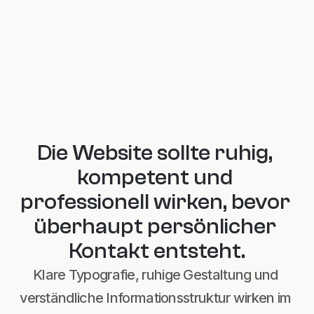
Besucher suchen meist 
Orientierung, Vertrauen und einen 
einfachen nächsten Schritt.
Die Website sollte ruhig, 
kompetent und 
professionell wirken, bevor 
überhaupt persönlicher 
Kontakt entsteht.
Klare Typografie, ruhige Gestaltung und 
verständliche Informationsstruktur wirken im 