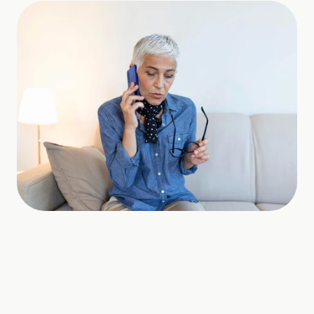
Das Problem wirkt oft klein, 
beeinflusst aber den ersten 
Eindruck deutlich.