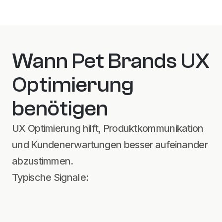
Details anzeigen
Wann Pet Brands UX 
Optimierung 
benötigen
UX Optimierung hilft, Produktkommunikation 
und Kundenerwartungen besser aufeinander 
abzustimmen.
Typische Signale:
Besucher browsen, kaufen aber 
nicht