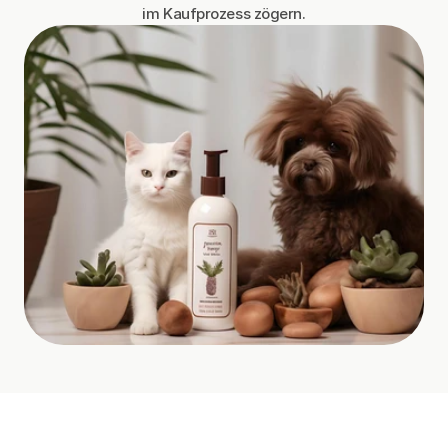
im Kaufprozess zögern.