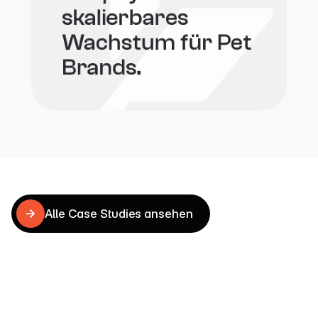
skalierbares 
Wachstum für Pet 
Brands.
Case
Studies
Alle Case Studies ansehen
Alle Case Studies ansehen