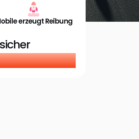
obile erzeugt Reibung
sicher