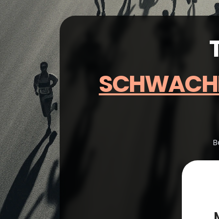
SCHWACHE
B