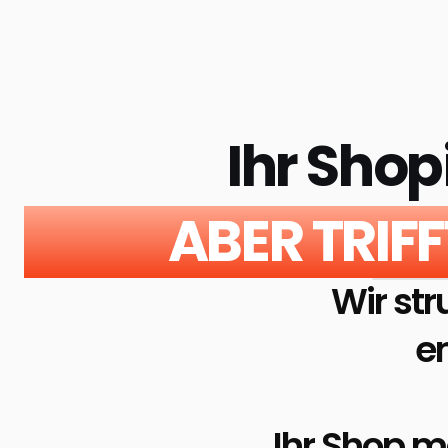
Ihr Shop
ABER TRIF
Wir str
e
Ihr Shop m