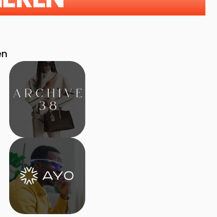
+15%
+25%
zeit
CVR-Erhöhung
CVR-Erhöhung
en