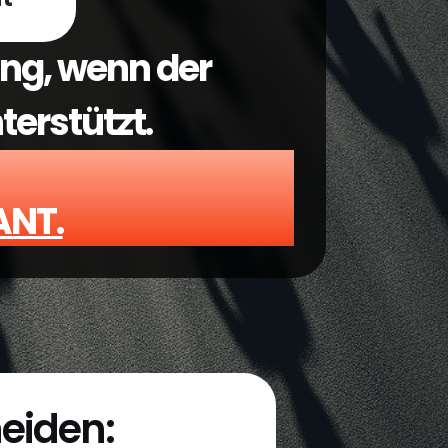
ng, wenn der 
erstützt.
ANT.
eiden: