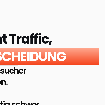
 Traffic,
TSCHEIDUNG
sucher 
n.
tig schwer.