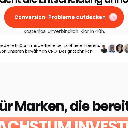
Conversion-Probleme aufdecken
Kostenlos. Unverbindlich. Klar in 48h.
riedene E-Commerce-Betreiber profitieren bereits
von unseren bewährten CRO-Designtechniken.
ür Marken, die berei
ACHSTUM INVEST