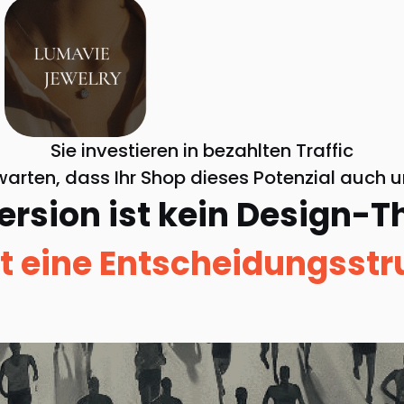
Sie investieren in bezahlten Traffic
warten, dass Ihr Shop dieses Potenzial auch u
rsion ist kein Design-
st eine Entscheidungsstr