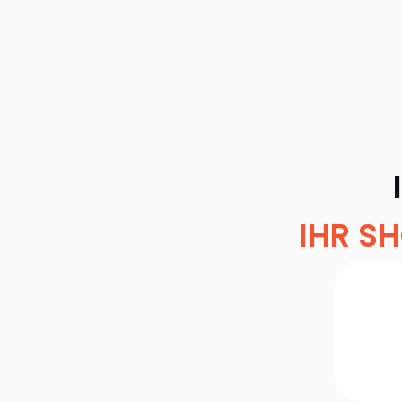
IHR S