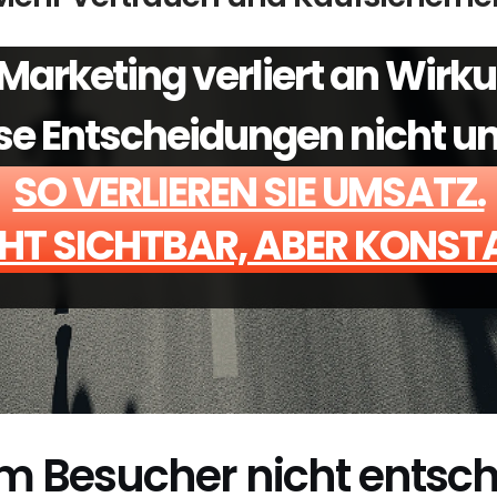
Marketing verliert an Wirku
se Entscheidungen nicht unt
SO VERLIEREN SIE UMSATZ.
HT SICHTBAR, ABER KONST
 Besucher nicht entsch