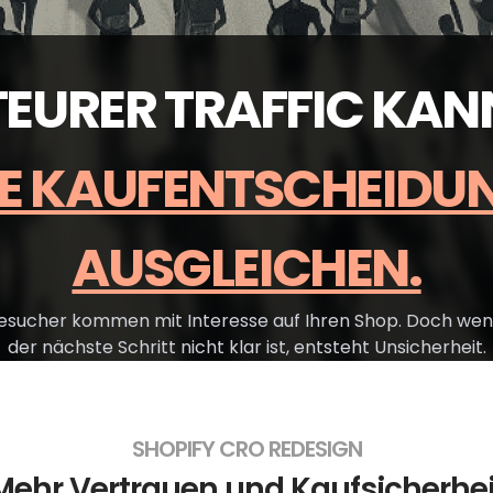
TEURER TRAFFIC KAN
 KAUFENTSCHEIDUNG
AUSGLEICHEN.
esucher kommen mit Interesse auf Ihren Shop. Doch wen
der nächste Schritt nicht klar ist, entsteht Unsicherheit.
SHOPIFY CRO REDESIGN
Mehr Vertrauen und Kauf­sicherhei