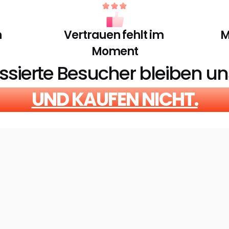
n
Vertrauen fehlt im 
M
Moment
essierte Besucher bleiben un
UND KAUFEN NICHT.