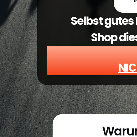
Selbst gutes 
Shop die
NIC
Warum