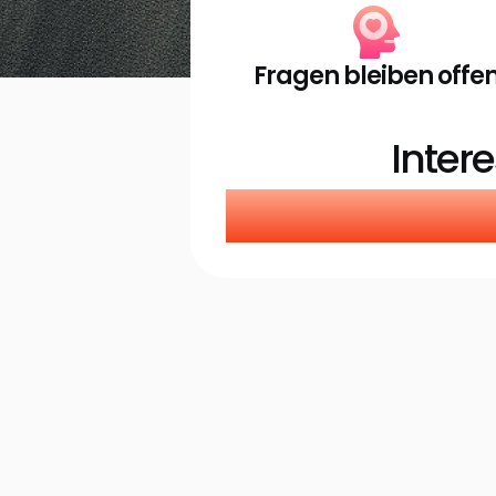
Fragen bleiben offe
Inter