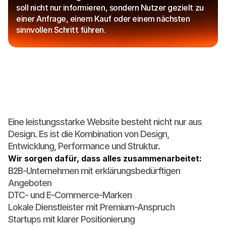
soll nicht nur informieren, sondern Nutzer gezielt zu 
einer Anfrage, einem Kauf oder einem nächsten 
sinnvollen Schritt führen.
Design
und
Entwicklung
als
ein
System
Eine leistungsstarke Website besteht nicht nur aus
Design. Es ist die Kombination von Design,
Entwicklung, Performance und Struktur.
Wir sorgen dafür, dass alles zusammenarbeitet:
B2B-Unternehmen mit erklärungsbedürftigen 
Angeboten

DTC- und E-Commerce-Marken

Lokale Dienstleister mit Premium-Anspruch

Startups mit klarer Positionierung
