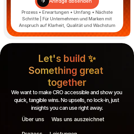
Anfrage absenden
Prozess • Erwartungen • Umfang • Nächste
Schritte | Für Unternehmen und Marken mit
Anspruch auf Klarheit, Qualität und Wachstum
Let's build ✨
Something great 
together
We want to make CRO accessible and show you 
quick, tangible wins. No upsells, no lock-in, just 
insights you can use right away.
Über uns
Was uns auszeichnet
Prozess
Leistungen